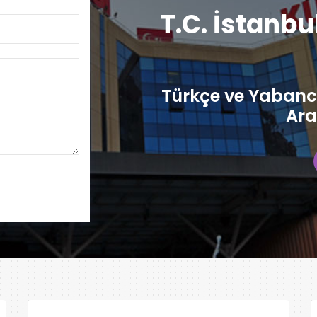
T.C. İstanbu
Türkçe ve Yabancı
Ara