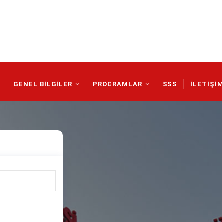
Main
Navigation
GENEL BİLGİLER
PROGRAMLAR
SSS
İLETİŞİ