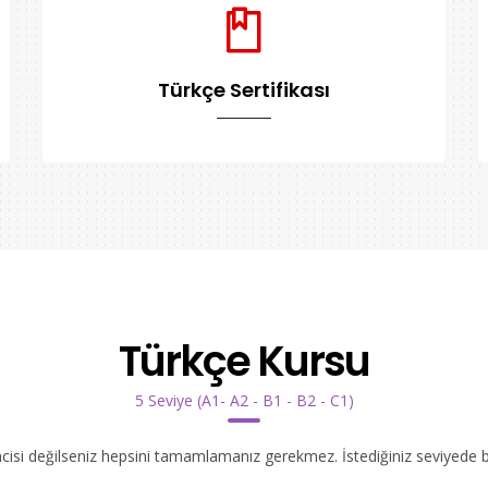
Türkçe Sertifikası
Türkçe Kursu
5 Seviye (A1- A2 - B1 - B2 - C1)
ncisi değilseniz hepsini tamamlamanız gerekmez. İstediğiniz seviyede bır