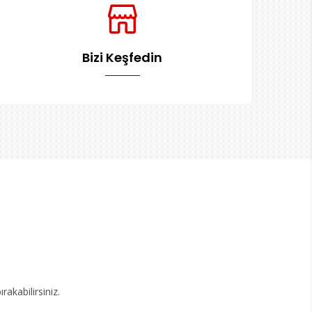
Bizi Keşfedin
akabilirsiniz.