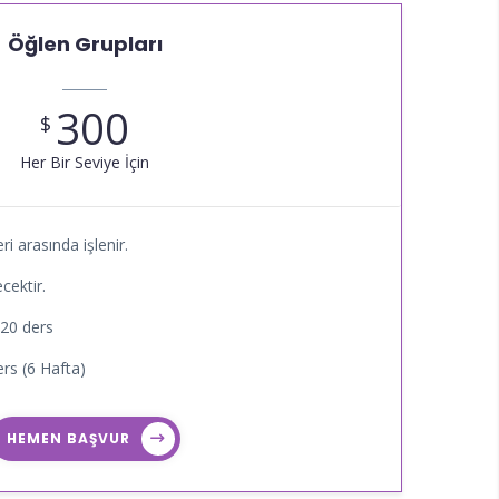
Öğlen Grupları
300
$
Her Bir Seviye İçin
ri arasında işlenir.
cektir.
 20 ders
rs (6 Hafta)
HEMEN BAŞVUR