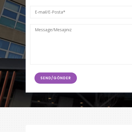
E-
mail/E-
Posta
Message/Mesajınız