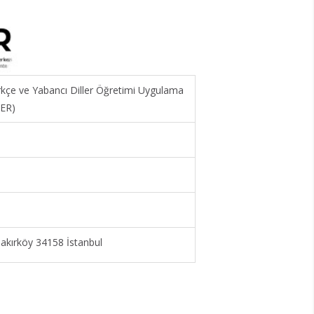
ürkçe ve Yabancı Diller Öğretimi Uygulama
MER)
kırköy 34158 İstanbul