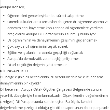
Avrupa Konseyi;
Öğrenmeleri gerçekleşirken bu süreci takip etme
Önemli kültürler arası temasları da içeren dil öğrenme aşama ve
deneyimlerini kaydetme konularında dil öğrenenlere yardımcı
araç olarak Avrupa Dil Portfolyosunu sunmuş bulunuyor.
Dil öğreniminin ve deneyimlerinin gelişimini güçlendirmek
Çok sayıda dil öğrenimini teşvik etmek
Eğitim ve iş alanları arasında geçişliliği sağlamak
Avrupa’da demokratik vatandaşlığı geliştirmek
Dilsel çeşitliliğin değerini göstermektir.
DİL PASAPORTU
Bu belge kişinin dil becerilerinin, dil yeterliliklerinin ve kültürler arası
deneyimlerinin bir kaydıdır.
Dil becerileri, Avrupa Ortak Ölçütler Çerçevesi Belgesinde sunulan
yeterlilik düzeyleriyle tanımlanmaktadır. Ölçek (kendini değerlendirme
çizelgesi) Dil Pasaportunda sunulmuştur. Bu ölçek, kendini
değerlendirme çizelgesi olduğu gibi dil pasaportunun da bir parçasıdır.