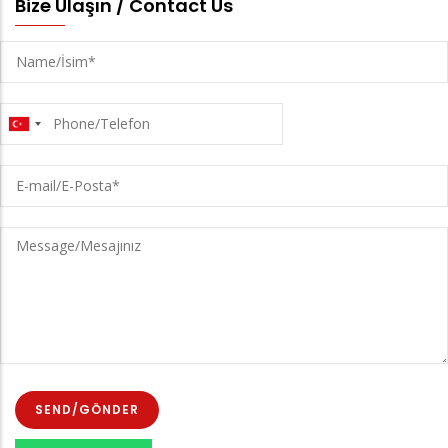
Bize Ulaşın / Contact Us
Name/
İsim
Phone/Telefon
E-
mail/E-
Posta
Message/Mesajınız