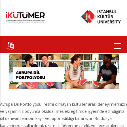
Ana
içeriğe
atla
Avrupa Dil Portfolyosu, resmi olmayan kültürler arası deneyimlerinizin
ve yaşamınız boyunca okulda, mesleki eğitimde işyerinde edindiğiniz
dil deneyimlerinizin kayıt ve rapor edildiği bir araçtır. Bu dosya
kariyerinizde kullanılmak üzere dil öğrenme nitelik ve deneyimlerinizin