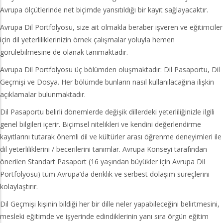
Avrupa ölçütlerinde net biçimde yansıtıldığı bir kayıt sağlayacaktır.
Avrupa Dil Portfolyosu, size ait olmakla beraber işveren ve eğitimciler
için dil yeterliliklerinizin örnek çalışmalar yoluyla hemen
görülebilmesine de olanak tanımaktadır.
Avrupa Dil Portfolyosu üç bölümden oluşmaktadır: Dil Pasaportu, Dil
Geçmişi ve Dosya. Her bölümde bunların nasıl kullanılacağına ilişkin
açıklamalar bulunmaktadır.
Dil Pasaportu belirli dönemlerde değişik dillerdeki yeterliliğinizle ilgili
genel bilgileri içerir. Biçimsel nitelikleri ve kendini değerlendirme
kayıtlarını tutarak önemli dil ve kültürler arası öğrenme deneyimleri ile
dil yeterliliklerini / becerilerini tanımlar. Avrupa Konseyi tarafından
önerilen Standart Pasaport (16 yaşından büyükler için Avrupa Dil
Portfolyosu) tüm Avrupa’da denklik ve serbest dolaşım süreçlerini
kolaylaştırır.
Dil Geçmişi kişinin bildiği her bir dille neler yapabileceğini belirtmesini,
mesleki eğitimde ve işyerinde edindiklerinin yanı sıra örgün eğitim