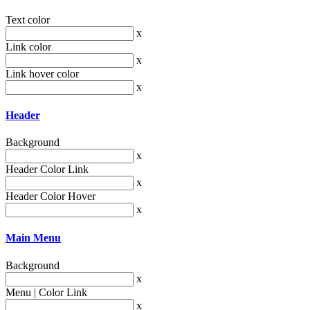
Text color
x
Link color
x
Link hover color
x
Header
Background
x
Header Color Link
x
Header Color Hover
x
Main Menu
Background
x
Menu | Color Link
x