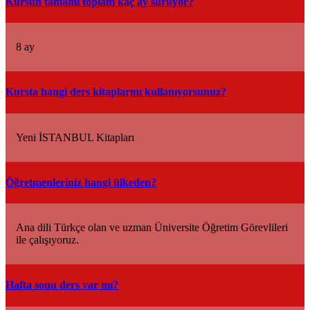
Kursun tamamı toplam kaç ay sürüyor?
8 ay
Kursta hangi ders kitaplarını kullanıyorsunuz?
Yeni İSTANBUL Kitapları
Öğretmenleriniz hangi ülkeden?
Ana dili Türkçe olan ve uzman Üniversite Öğretim Görevlileri
ile çalışıyoruz.
Hafta sonu ders var mı?