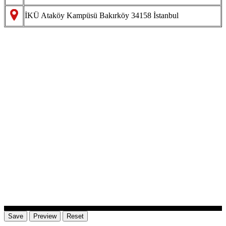
İKÜ Ataköy Kampüsü Bakırköy 34158 İstanbul