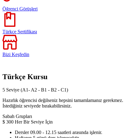
Öğrenci Görüşleri
Türkçe Sertifikası
Bizi Keşfedin
Türkçe Kursu
5 Seviye (A1- A2 - B1 - B2 - C1)
Hazırlık öğrencisi değilseniz hepsini tamamlamanız gerekmez.
İstediğiniz seviyede bırakabilirsiniz.
Sabah Grupları
$
300
Her Bir Seviye İçin
Dersler 09.00 - 12.15 saatleri arasında işlenir.
Haftanın 5 günü ders işlenecektir.