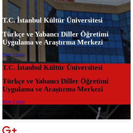
T.C. İstanbul Kültür Üniversitesi
Türkçe ve Yabancı Diller Öğretimi
Uygulama ve Araştırma Merkezi
Bİze Ulaşın
T.C. İstanbul Kültür Üniversitesi
Türkçe ve Yabancı Diller Öğretimi
Uygulama ve Araştırma Merkezi
Bİze Ulaşın