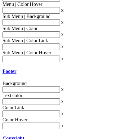
Menu | Color Hover
x
Sub Menu | Background
x
Sub Menu | Color
x
Sub Menu | Color Link
x
Sub Menu | Color Hover
x
Footer
Background
x
Text color
x
Color Link
x
Color Hover
x
Copyright