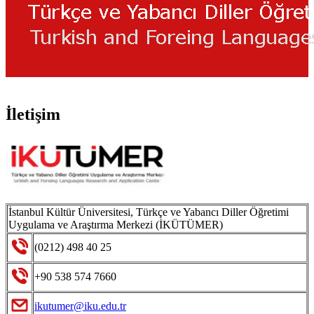
İletişim
İstanbul Kültür Üniversitesi, Türkçe ve Yabancı Diller Öğretimi
Uygulama ve Araştırma Merkezi (İKÜTÜMER)
(0212) 498 40 25
+90 538 574 7660
ikutumer@iku.edu.tr