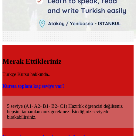
Merak Ettikleriniz
Türkçe Kursu hakkında...
Kursta toplam kaç seviye var?
5 seviye (A1- A2- B1- B2- C1) Hazırlık öğrencisi değilseniz
hepsini tamamlamanız gerekmez. İstediğiniz seviyede
bırakabilirsiniz.