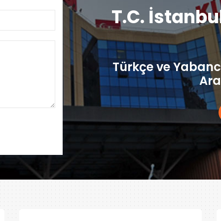
T.C. İstanbu
Türkçe ve Yabancı
Ara