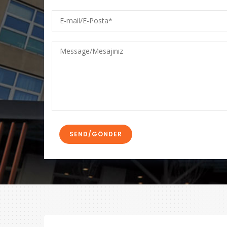
E-
mail/E-
Posta
Message/Mesajınız