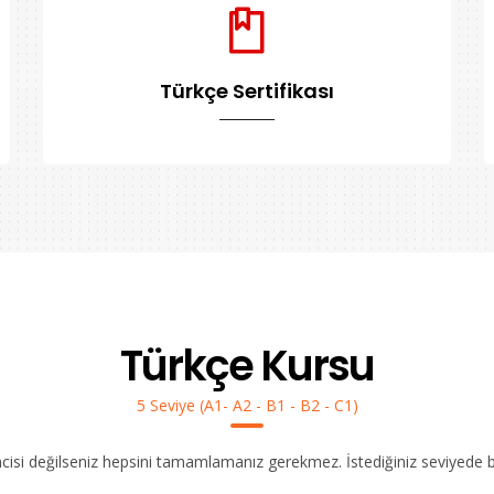
Türkçe Sertifikası
Türkçe Kursu
5 Seviye (A1- A2 - B1 - B2 - C1)
ncisi değilseniz hepsini tamamlamanız gerekmez. İstediğiniz seviyede bır