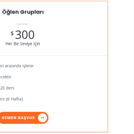
Öğlen Grupları
300
$
Her Bir Seviye İçin
ri arasında işlenir.
cektir.
 20 ders
rs (6 Hafta)
HEMEN BAŞVUR