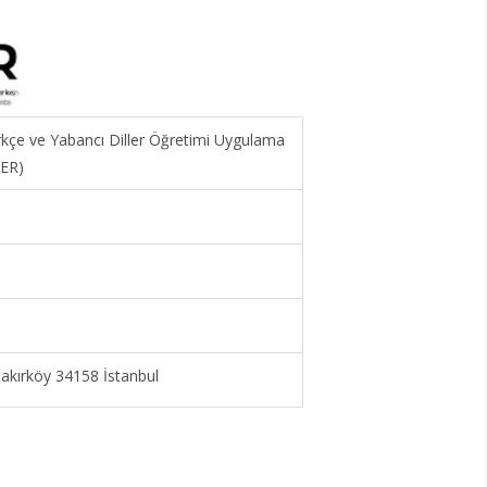
ürkçe ve Yabancı Diller Öğretimi Uygulama
MER)
kırköy 34158 İstanbul