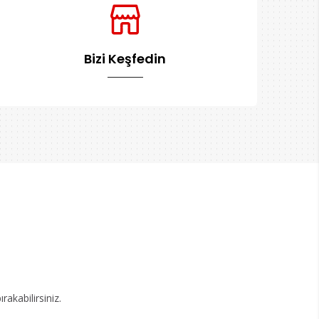
Bizi Keşfedin
akabilirsiniz.