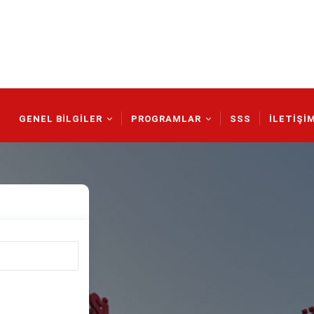
Main
Navigation
GENEL BİLGİLER
PROGRAMLAR
SSS
İLETİŞİ