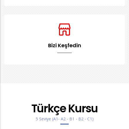
Bizi Keşfedin
Türkçe Kursu
5 Seviye (A1- A2 - B1 - B2 - C1)