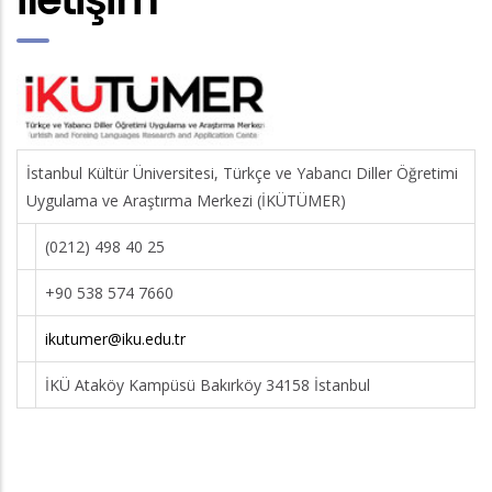
İstanbul Kültür Üniversitesi, Türkçe ve Yabancı Diller Öğretimi
Uygulama ve Araştırma Merkezi (İKÜTÜMER)
(0212) 498 40 25
+90 538 574 7660
ikutumer@iku.edu.tr
İKÜ Ataköy Kampüsü Bakırköy 34158 İstanbul