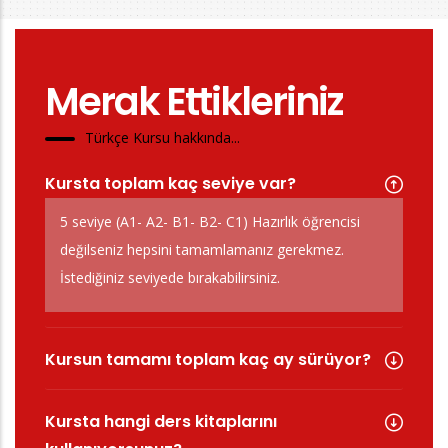
Merak Ettikleriniz
Türkçe Kursu hakkında...
Kursta toplam kaç seviye var?
5 seviye (A1- A2- B1- B2- C1) Hazırlık öğrencisi
değilseniz hepsini tamamlamanız gerekmez.
İstediğiniz seviyede bırakabilirsiniz.
Kursun tamamı toplam kaç ay sürüyor?
Kursta hangi ders kitaplarını