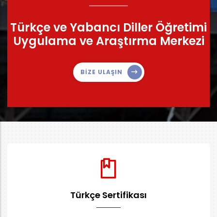
Türkçe ve Yabancı Diller Öğretimi
Uygulama ve Araştırma Merkezi
BİZE ULAŞIN
Türkçe Sertifikası