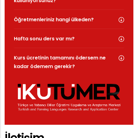
kullanıyorsunuz?
Öğretmenleriniz hangi ülkeden?
Hafta sonu ders var mı?
Kurs ücretinin tamamını ödersem ne
kadar ödemem gerekir?
İletişim