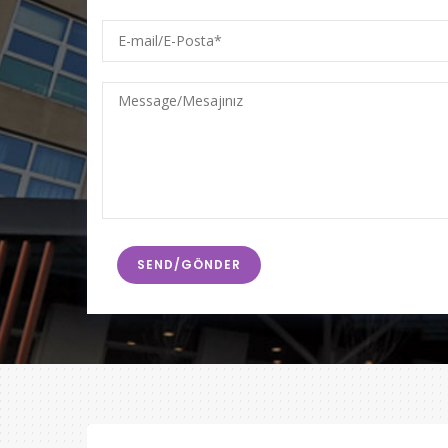
E-
mail/E-
Posta
Message/Mesajınız