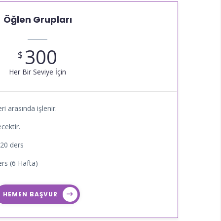
Öğlen Grupları
300
$
Her Bir Seviye İçin
ri arasında işlenir.
cektir.
 20 ders
rs (6 Hafta)
HEMEN BAŞVUR