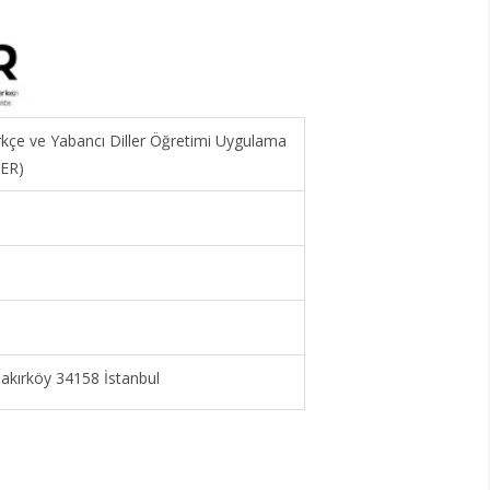
ürkçe ve Yabancı Diller Öğretimi Uygulama
MER)
kırköy 34158 İstanbul