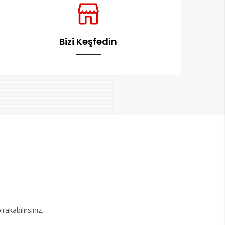
Bizi Keşfedin
akabilirsiniz.