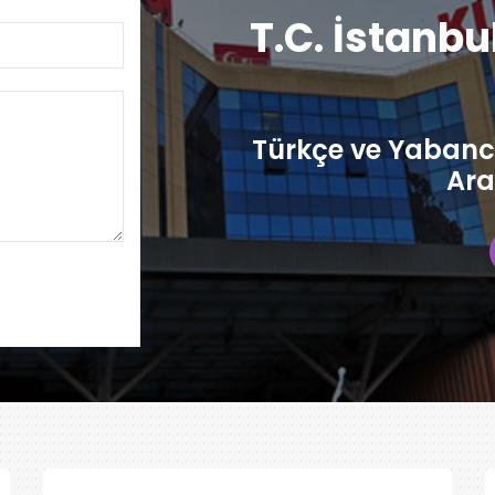
T.C. İstanbu
Türkçe ve Yabancı
Ara