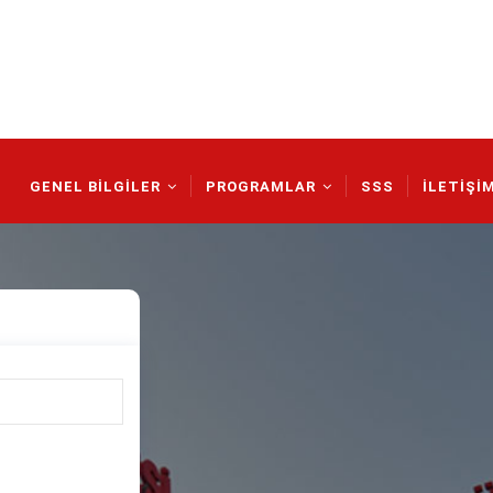
Main
Navigation
GENEL BİLGİLER
PROGRAMLAR
SSS
İLETİŞİ