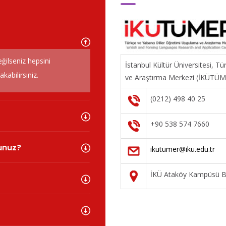
eğilseniz hepsini
İstanbul Kültür Üniversitesi, T
abilirsiniz.
ve Araştırma Merkezi (İKÜTÜ
(0212) 498 40 25
+90 538 574 7660
sunuz?
ikutumer@iku.edu.tr
İKÜ Ataköy Kampüsü Ba