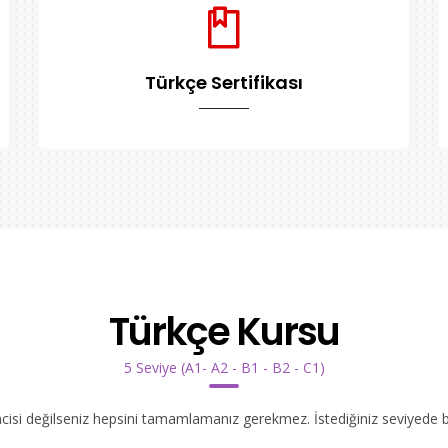
Türkçe Sertifikası
Türkçe Kursu
5 Seviye (A1- A2 - B1 - B2 - C1)
ncisi değilseniz hepsini tamamlamanız gerekmez. İstediğiniz seviyede bır