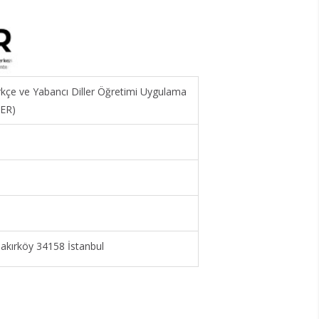
ürkçe ve Yabancı Diller Öğretimi Uygulama
MER)
kırköy 34158 İstanbul