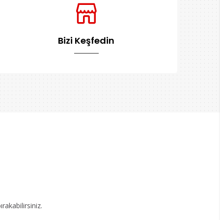
Bizi Keşfedin
akabilirsiniz.