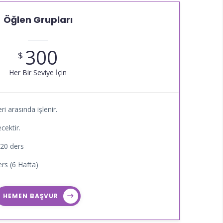
Öğlen Grupları
300
$
Her Bir Seviye İçin
ri arasında işlenir.
cektir.
 20 ders
rs (6 Hafta)
HEMEN BAŞVUR