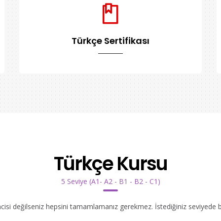
Türkçe Sertifikası
Türkçe Kursu
5 Seviye (A1- A2 - B1 - B2 - C1)
ncisi değilseniz hepsini tamamlamanız gerekmez. İstediğiniz seviyede bır