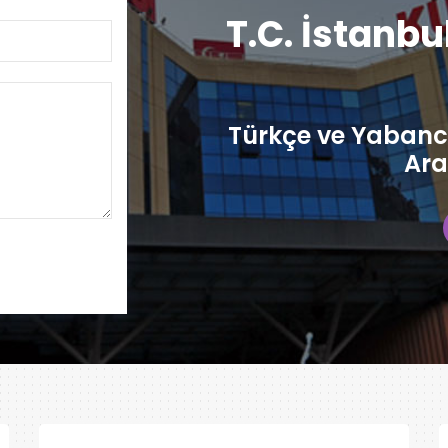
T.C. İstanbu
Türkçe ve Yabancı
Ara