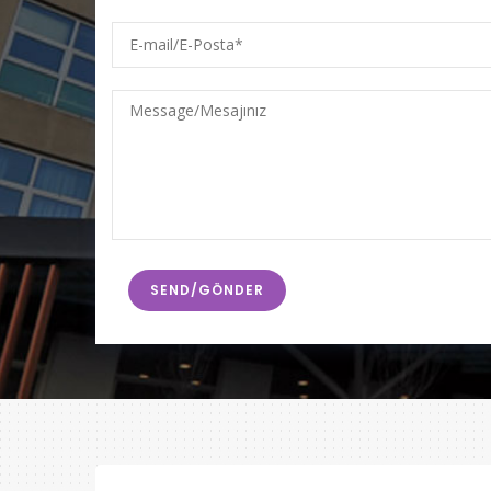
E-
mail/E-
Posta
Message/Mesajınız