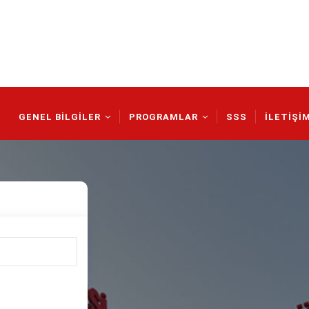
Main
Navigation
GENEL BİLGİLER
PROGRAMLAR
SSS
İLETİŞİ