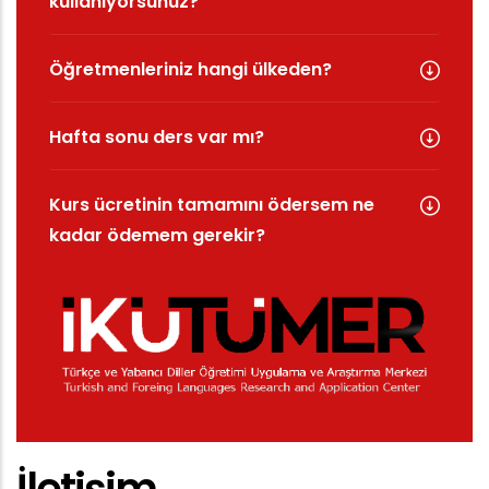
kullanıyorsunuz?
Öğretmenleriniz hangi ülkeden?
Hafta sonu ders var mı?
Kurs ücretinin tamamını ödersem ne
kadar ödemem gerekir?
İletişim