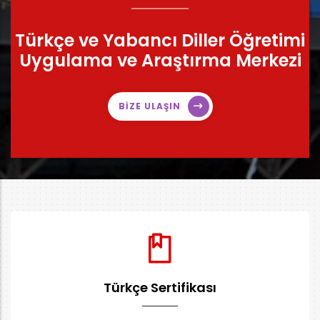
Türkçe ve Yabancı Diller Öğretimi
Uygulama ve Araştırma Merkezi
BİZE ULAŞIN
Türkçe Sertifikası