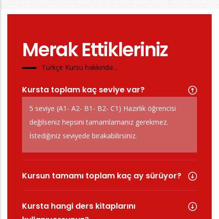
Merak Ettikleriniz
Türkçe Kursu hakkında...
Kursta toplam kaç seviye var?
5 seviye (A1- A2- B1- B2- C1) Hazırlık öğrencisi
değilseniz hepsini tamamlamanız gerekmez.
İstediğiniz seviyede bırakabilirsiniz.
Kursun tamamı toplam kaç ay sürüyor?
Kursta hangi ders kitaplarını