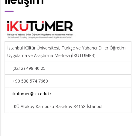
İstanbul Kültür Üniversitesi, Türkçe ve Yabancı Diller Öğretimi
Uygulama ve Araştırma Merkezi (İKÜTÜMER)
(0212) 498 40 25
+90 538 574 7660
ikutumer@iku.edu.tr
İKÜ Ataköy Kampüsü Bakırköy 34158 İstanbul