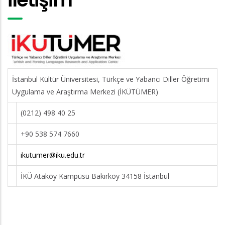
İstanbul Kültür Üniversitesi, Türkçe ve Yabancı Diller Öğretimi
Uygulama ve Araştırma Merkezi (İKÜTÜMER)
(0212) 498 40 25
+90 538 574 7660
ikutumer@iku.edu.tr
İKÜ Ataköy Kampüsü Bakırköy 34158 İstanbul