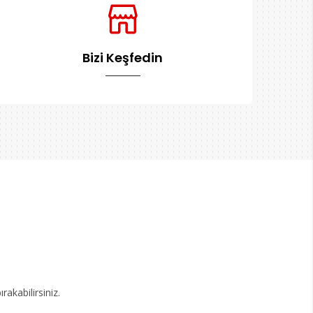
Bizi Keşfedin
akabilirsiniz.