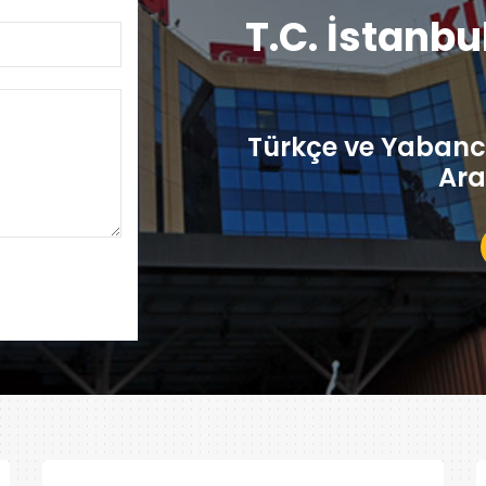
T.C. İstanbu
Türkçe ve Yabancı
Ara