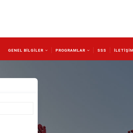
Main
Navigation
GENEL BİLGİLER
PROGRAMLAR
SSS
İLETİŞİ