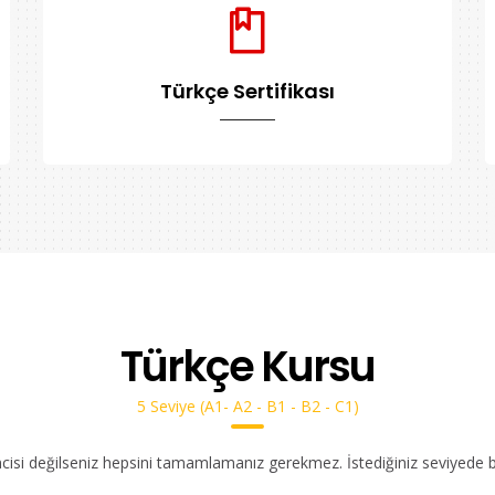
Türkçe Sertifikası
Türkçe Kursu
5 Seviye (A1- A2 - B1 - B2 - C1)
ncisi değilseniz hepsini tamamlamanız gerekmez. İstediğiniz seviyede bır