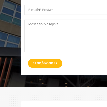
E-
mail/E-
Posta
Message/Mesajınız