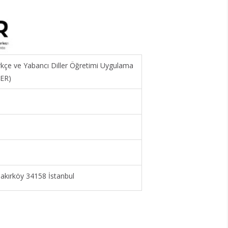
ürkçe ve Yabancı Diller Öğretimi Uygulama
MER)
kırköy 34158 İstanbul