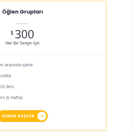
Öğlen Grupları
300
$
Her Bir Seviye İçin
ri arasında işlenir.
cektir.
 20 ders
rs (6 Hafta)
HEMEN BAŞVUR