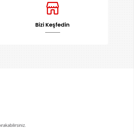
Bizi Keşfedin
akabilirsiniz.