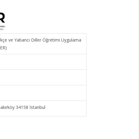
ürkçe ve Yabancı Diller Öğretimi Uygulama
MER)
kırköy 34158 İstanbul