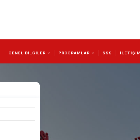
Main
Navigation
GENEL BİLGİLER
PROGRAMLAR
SSS
İLETİŞİ