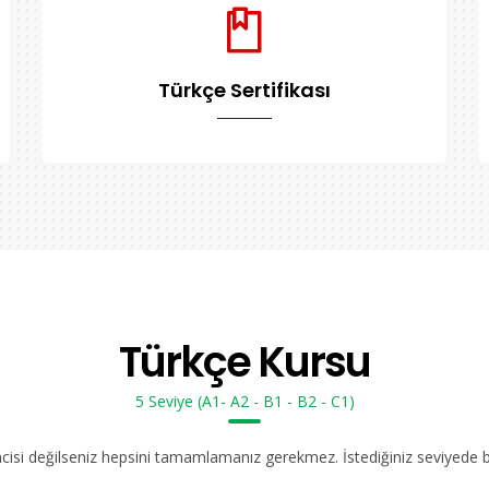
Türkçe Sertifikası
Türkçe Kursu
5 Seviye (A1- A2 - B1 - B2 - C1)
ncisi değilseniz hepsini tamamlamanız gerekmez. İstediğiniz seviyede bır