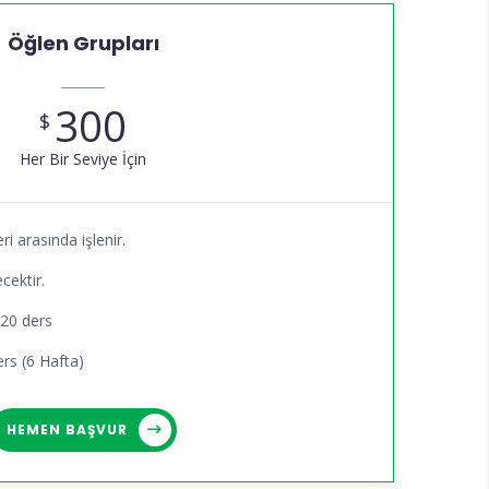
Öğlen Grupları
300
$
Her Bir Seviye İçin
ri arasında işlenir.
cektir.
 20 ders
rs (6 Hafta)
HEMEN BAŞVUR