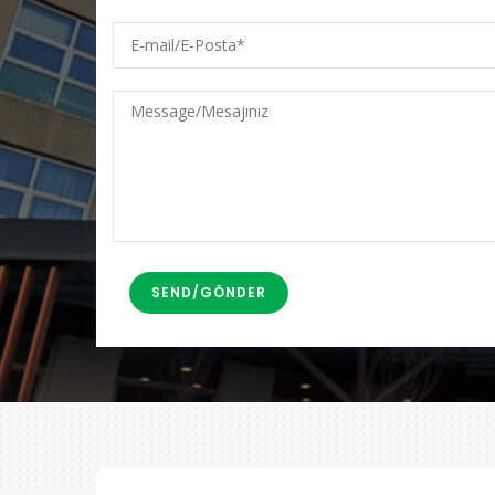
E-
mail/E-
Posta
Message/Mesajınız