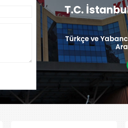
T.C. İstanbu
Türkçe ve Yabancı
Ara