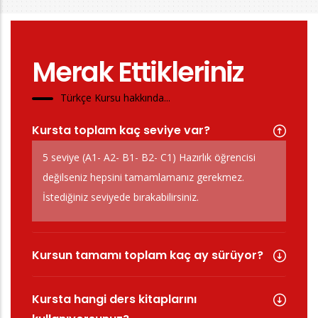
Merak Ettikleriniz
Türkçe Kursu hakkında...
Kursta toplam kaç seviye var?
5 seviye (A1- A2- B1- B2- C1) Hazırlık öğrencisi
değilseniz hepsini tamamlamanız gerekmez.
İstediğiniz seviyede bırakabilirsiniz.
Kursun tamamı toplam kaç ay sürüyor?
Kursta hangi ders kitaplarını