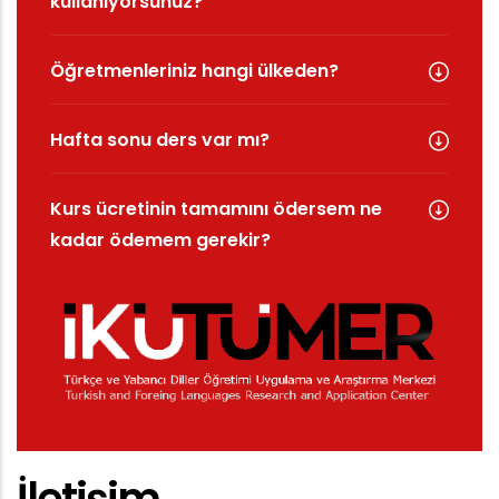
kullanıyorsunuz?
Öğretmenleriniz hangi ülkeden?
Hafta sonu ders var mı?
Kurs ücretinin tamamını ödersem ne
kadar ödemem gerekir?
İletişim