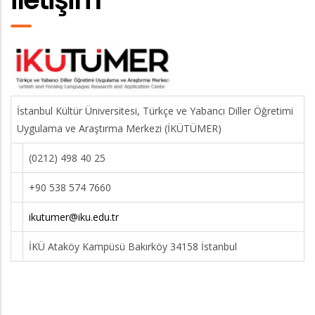
İstanbul Kültür Üniversitesi, Türkçe ve Yabancı Diller Öğretimi
Uygulama ve Araştırma Merkezi (İKÜTÜMER)
(0212) 498 40 25
+90 538 574 7660
ikutumer@iku.edu.tr
İKÜ Ataköy Kampüsü Bakırköy 34158 İstanbul