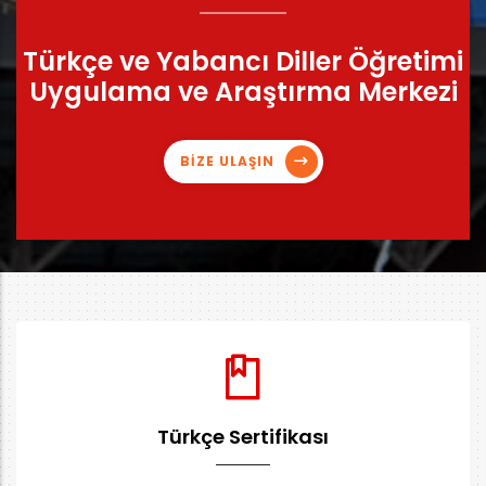
Türkçe ve Yabancı Diller Öğretimi
Uygulama ve Araştırma Merkezi
BİZE ULAŞIN
Türkçe Sertifikası