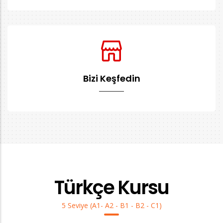
Bizi Keşfedin
Türkçe Kursu
5 Seviye (A1- A2 - B1 - B2 - C1)