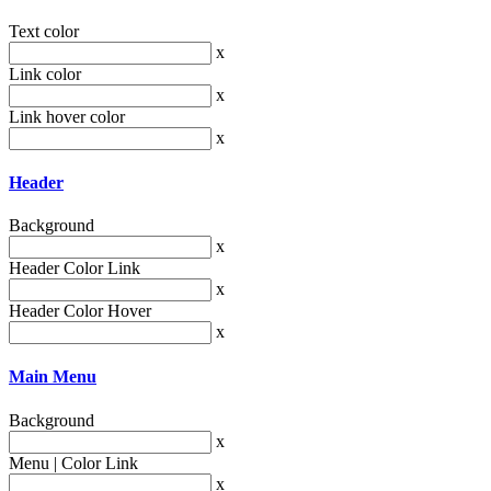
Text color
x
Link color
x
Link hover color
x
Header
Background
x
Header Color Link
x
Header Color Hover
x
Main Menu
Background
x
Menu | Color Link
x