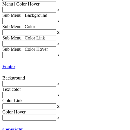
Menu | Color Hover
x
Sub Menu | Background
x
Sub Menu | Color
x
Sub Menu | Color Link
x
Sub Menu | Color Hover
x
Footer
Background
x
Text color
x
Color Link
x
Color Hover
x
Copyright