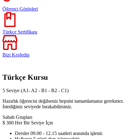
Öğrenci Görüşleri
Türkçe Sertifikası
Bizi Keşfedin
Türkçe Kursu
5 Seviye (A1- A2 - B1 - B2 - C1)
Hazırlık öğrencisi değilseniz hepsini tamamlamanız gerekmez.
İstediğiniz seviyede bırakabilirsiniz.
Sabah Grupları
$
300
Her Bir Seviye İçin
Dersler 09.00 - 12.15 saatleri arasında işlenir.
Haftanın 5 günü ders işlenecektir.