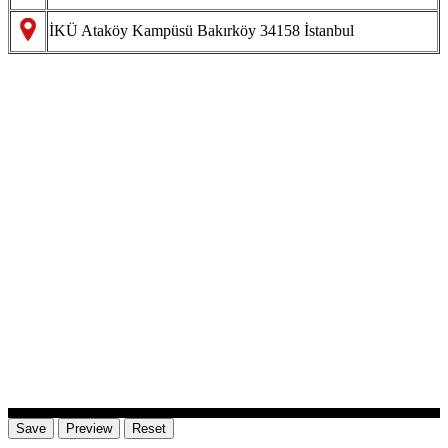
İKÜ Ataköy Kampüsü Bakırköy 34158 İstanbul