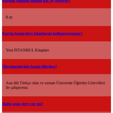
Kursun tamamı toplam kaç ay sürüyor?
8 ay
Kursta hangi ders kitaplarını kullanıyorsunuz?
Yeni İSTANBUL Kitapları
Öğretmenleriniz hangi ülkeden?
Ana dili Türkçe olan ve uzman Üniversite Öğretim Görevlileri
ile çalışıyoruz.
Hafta sonu ders var mı?