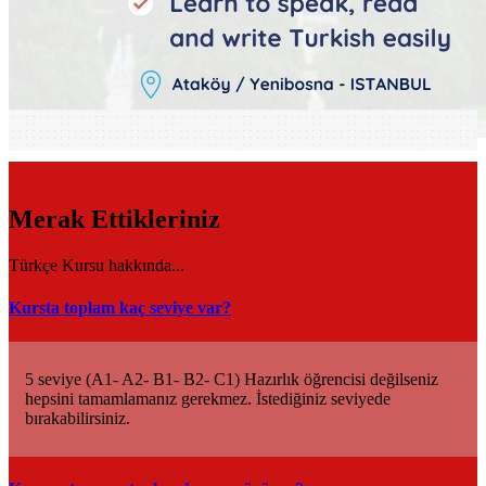
Merak Ettikleriniz
Türkçe Kursu hakkında...
Kursta toplam kaç seviye var?
5 seviye (A1- A2- B1- B2- C1) Hazırlık öğrencisi değilseniz
hepsini tamamlamanız gerekmez. İstediğiniz seviyede
bırakabilirsiniz.