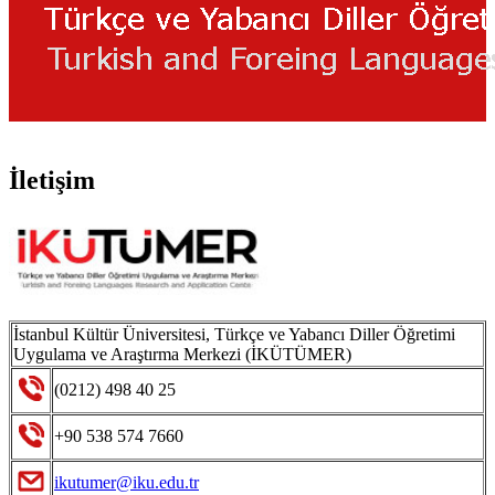
İletişim
İstanbul Kültür Üniversitesi, Türkçe ve Yabancı Diller Öğretimi
Uygulama ve Araştırma Merkezi (İKÜTÜMER)
(0212) 498 40 25
+90 538 574 7660
ikutumer@iku.edu.tr