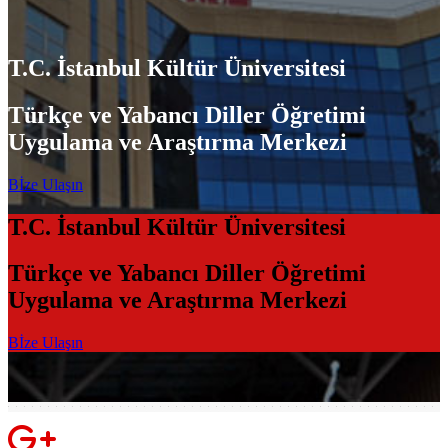
T.C. İstanbul Kültür Üniversitesi
Türkçe ve Yabancı Diller Öğretimi
Uygulama ve Araştırma Merkezi
Bİze Ulaşın
T.C. İstanbul Kültür Üniversitesi
Türkçe ve Yabancı Diller Öğretimi
Uygulama ve Araştırma Merkezi
Bİze Ulaşın