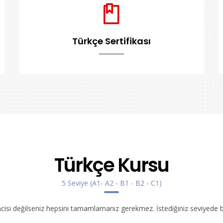
Türkçe Sertifikası
Türkçe Kursu
5 Seviye (A1- A2 - B1 - B2 - C1)
ncisi değilseniz hepsini tamamlamanız gerekmez. İstediğiniz seviyede bır