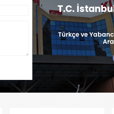
T.C. İstanbu
Türkçe ve Yabancı
Ara