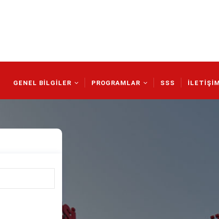
Main
Navigation
GENEL BİLGİLER
PROGRAMLAR
SSS
İLETİŞİ