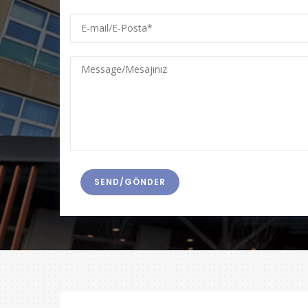
E-
mail/E-
Posta
Message/Mesajınız