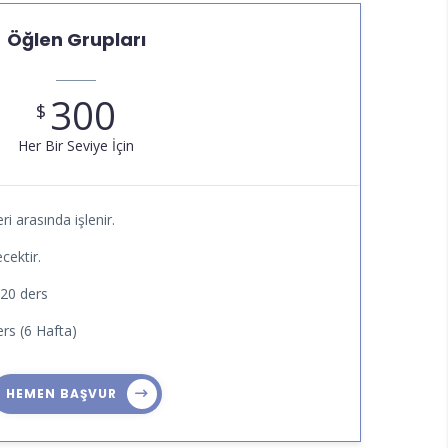
Öğlen Grupları
300
$
Her Bir Seviye İçin
ri arasında işlenir.
cektir.
 20 ders
rs (6 Hafta)
HEMEN BAŞVUR