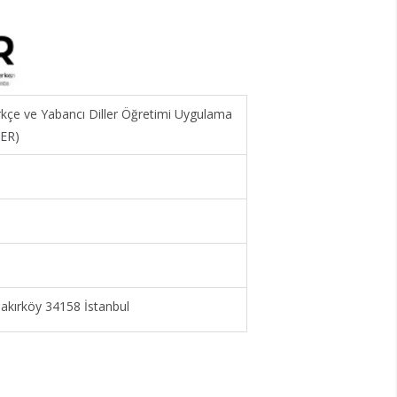
ürkçe ve Yabancı Diller Öğretimi Uygulama
MER)
kırköy 34158 İstanbul