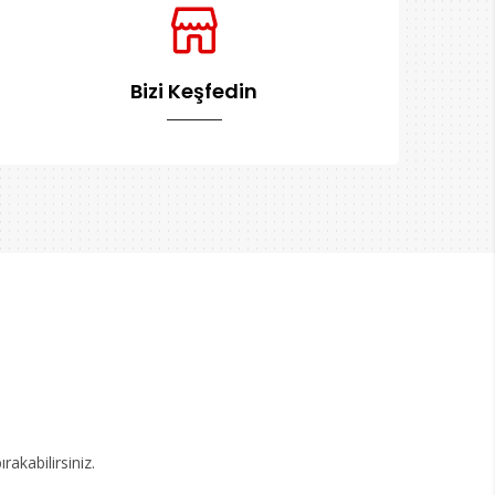
Bizi Keşfedin
akabilirsiniz.