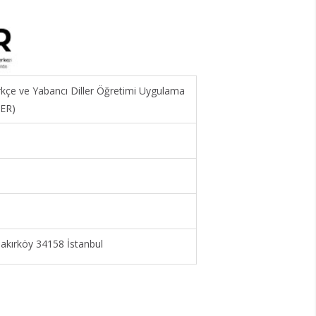
ürkçe ve Yabancı Diller Öğretimi Uygulama
MER)
kırköy 34158 İstanbul