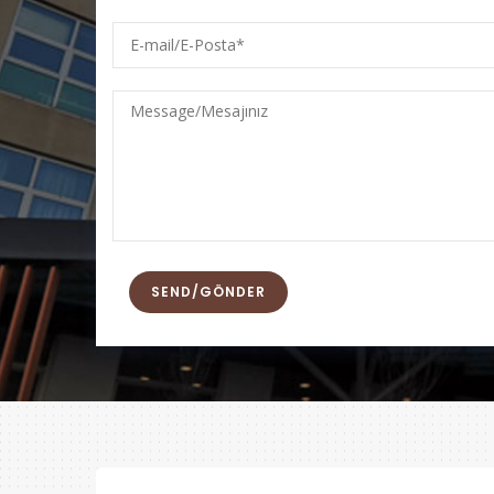
E-
mail/E-
Posta
Message/Mesajınız