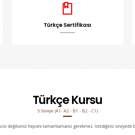
Türkçe Sertifikası
Türkçe Kursu
5 Seviye (A1- A2 - B1 - B2 - C1)
ncisi değilseniz hepsini tamamlamanız gerekmez. İstediğiniz seviyede bır