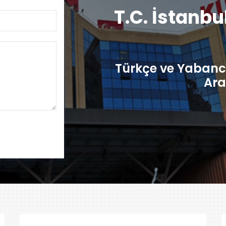
T.C. İstanbu
Türkçe ve Yabancı
Ara