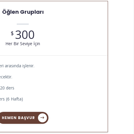
Öğlen Grupları
300
$
Her Bir Seviye İçin
ri arasında işlenir.
cektir.
 20 ders
rs (6 Hafta)
HEMEN BAŞVUR