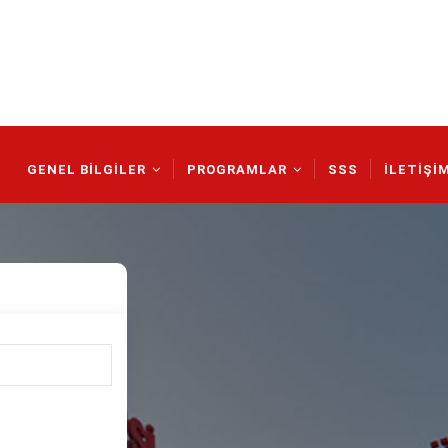
Main
Navigation
GENEL BİLGİLER
PROGRAMLAR
SSS
İLETİŞİ