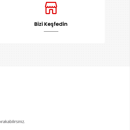
Bizi Keşfedin
akabilirsiniz.