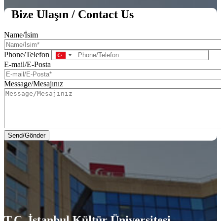
Bize Ulaşın / Contact Us
Name/İsim
Phone/Telefon
E-mail/E-Posta
Message/Mesajınız
T.C. İstanbul Kültür Üniversitesi