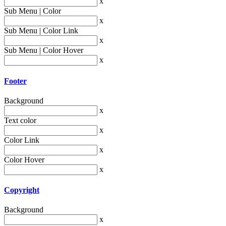
x
Sub Menu | Color
x
Sub Menu | Color Link
x
Sub Menu | Color Hover
x
Footer
Background
x
Text color
x
Color Link
x
Color Hover
x
Copyright
Background
x