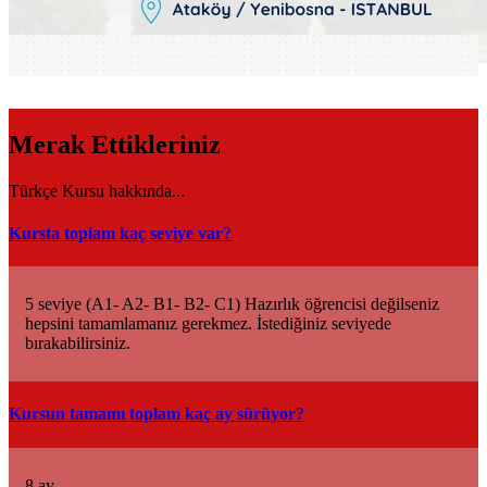
Merak Ettikleriniz
Türkçe Kursu hakkında...
Kursta toplam kaç seviye var?
5 seviye (A1- A2- B1- B2- C1) Hazırlık öğrencisi değilseniz
hepsini tamamlamanız gerekmez. İstediğiniz seviyede
bırakabilirsiniz.
Kursun tamamı toplam kaç ay sürüyor?
8 ay