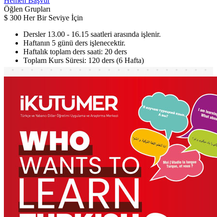
Hemen Başvur
Öğlen Grupları
$
300
Her Bir Seviye İçin
Dersler 13.00 - 16.15 saatleri arasında işlenir.
Haftanın 5 günü ders işlenecektir.
Haftalık toplam ders saati: 20 ders
Toplam Kurs Süresi: 120 ders (6 Hafta)
Hemen Başvur