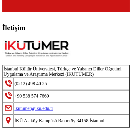
İletişim
İstanbul Kültür Üniversitesi, Türkçe ve Yabancı Diller Öğretimi
Uygulama ve Araştırma Merkezi (İKÜTÜMER)
(0212) 498 40 25
+90 538 574 7660
ikutumer@iku.edu.tr
İKÜ Ataköy Kampüsü Bakırköy 34158 İstanbul