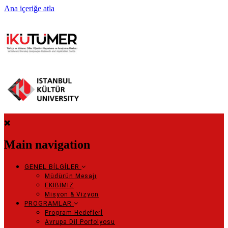
Ana içeriğe atla
Main navigation
GENEL BİLGİLER
Müdürün Mesajı
EKİBİMİZ
Misyon & Vizyon
PROGRAMLAR
Program Hedeflerİ
Avrupa Dil Porfolyosu