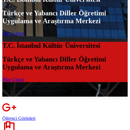
Türkçe ve Yabancı Diller Öğretimi
Uygulama ve Araştırma Merkezi
Bİze Ulaşın
T.C. İstanbul Kültür Üniversitesi
Türkçe ve Yabancı Diller Öğretimi
Uygulama ve Araştırma Merkezi
Bİze Ulaşın
Öğrenci Görüşleri