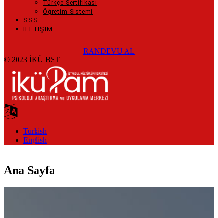
Türkçe Sertifikası
Öğretim Sistemi
SSS
İLETİŞİM
RANDEVU AL
© 2023 İKÜ BST
Turkish
English
Ana Sayfa