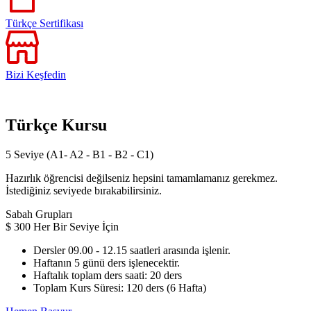
Türkçe Sertifikası
Bizi Keşfedin
Türkçe Kursu
5 Seviye (A1- A2 - B1 - B2 - C1)
Hazırlık öğrencisi değilseniz hepsini tamamlamanız gerekmez.
İstediğiniz seviyede bırakabilirsiniz.
Sabah Grupları
$
300
Her Bir Seviye İçin
Dersler 09.00 - 12.15 saatleri arasında işlenir.
Haftanın 5 günü ders işlenecektir.
Haftalık toplam ders saati: 20 ders
Toplam Kurs Süresi: 120 ders (6 Hafta)