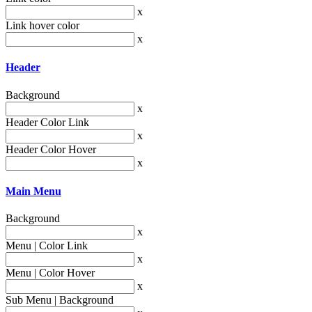
x
Link hover color
x
Header
Background
x
Header Color Link
x
Header Color Hover
x
Main Menu
Background
x
Menu | Color Link
x
Menu | Color Hover
x
Sub Menu | Background