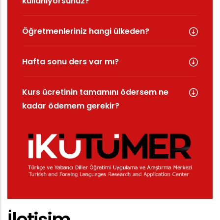
kullanıyorsunuz?
Öğretmenleriniz hangi ülkeden?
Hafta sonu ders var mı?
Kurs ücretinin tamamını ödersem ne
kadar ödemem gerekir?
İletişim