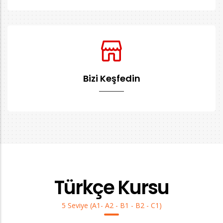
Bizi Keşfedin
Türkçe Kursu
5 Seviye (A1- A2 - B1 - B2 - C1)