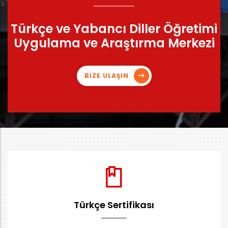
Türkçe ve Yabancı Diller Öğretimi
Uygulama ve Araştırma Merkezi
BİZE ULAŞIN
Türkçe Sertifikası