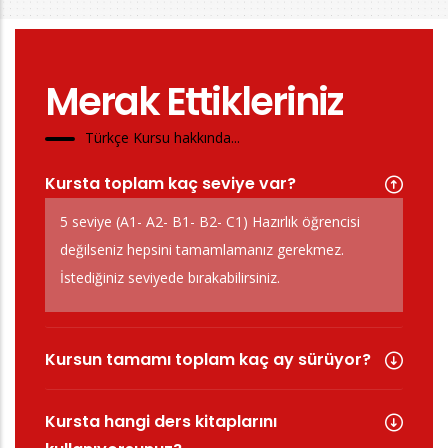
Merak Ettikleriniz
Türkçe Kursu hakkında...
Kursta toplam kaç seviye var?
5 seviye (A1- A2- B1- B2- C1) Hazırlık öğrencisi
değilseniz hepsini tamamlamanız gerekmez.
İstediğiniz seviyede bırakabilirsiniz.
Kursun tamamı toplam kaç ay sürüyor?
Kursta hangi ders kitaplarını