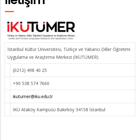
İstanbul Kültür Üniversitesi, Türkçe ve Yabancı Diller Öğretimi
Uygulama ve Araştırma Merkezi (İKÜTÜMER)
(0212) 498 40 25
+90 538 574 7660
ikutumer@iku.edu.tr
İKÜ Ataköy Kampüsü Bakırköy 34158 İstanbul