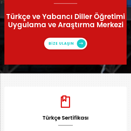
Türkçe ve Yabancı Diller Öğretimi
Uygulama ve Araştırma Merkezi
BİZE ULAŞIN
Türkçe Sertifikası