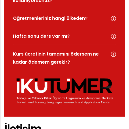
kullanıyorsunuz?
Öğretmenleriniz hangi ülkeden?
Hafta sonu ders var mı?
Kurs ücretinin tamamını ödersem ne
kadar ödemem gerekir?
İletişim