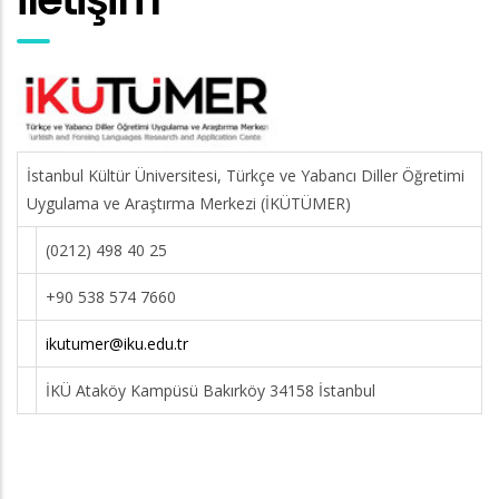
İstanbul Kültür Üniversitesi, Türkçe ve Yabancı Diller Öğretimi
Uygulama ve Araştırma Merkezi (İKÜTÜMER)
(0212) 498 40 25
+90 538 574 7660
ikutumer@iku.edu.tr
İKÜ Ataköy Kampüsü Bakırköy 34158 İstanbul