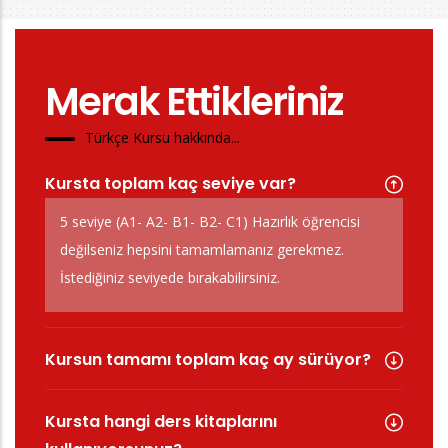
Merak Ettikleriniz
Türkçe Kursu hakkında...
Kursta toplam kaç seviye var?
5 seviye (A1- A2- B1- B2- C1) Hazırlık öğrencisi
değilseniz hepsini tamamlamanız gerekmez.
İstediğiniz seviyede bırakabilirsiniz.
Kursun tamamı toplam kaç ay sürüyor?
Kursta hangi ders kitaplarını