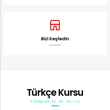
Bizi Keşfedin
Türkçe Kursu
5 Seviye (A1- A2 - B1 - B2 - C1)