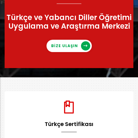
Türkçe ve Yabancı Diller Öğretimi
Uygulama ve Araştırma Merkezi
BİZE ULAŞIN
Türkçe Sertifikası