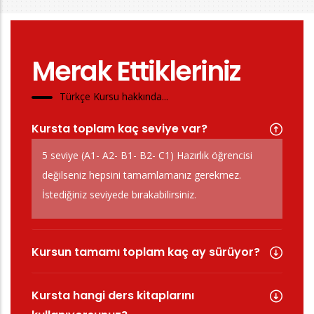
Merak Ettikleriniz
Türkçe Kursu hakkında...
Kursta toplam kaç seviye var?
5 seviye (A1- A2- B1- B2- C1) Hazırlık öğrencisi
değilseniz hepsini tamamlamanız gerekmez.
İstediğiniz seviyede bırakabilirsiniz.
Kursun tamamı toplam kaç ay sürüyor?
Kursta hangi ders kitaplarını