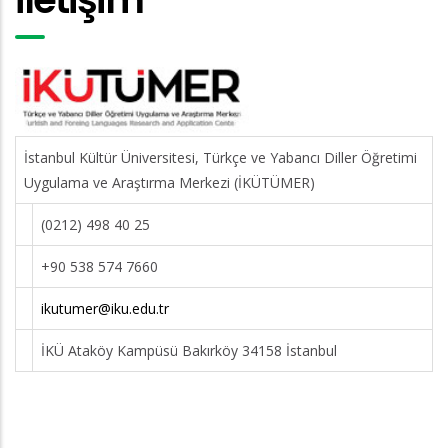
İstanbul Kültür Üniversitesi, Türkçe ve Yabancı Diller Öğretimi
Uygulama ve Araştırma Merkezi (İKÜTÜMER)
(0212) 498 40 25
+90 538 574 7660
ikutumer@iku.edu.tr
İKÜ Ataköy Kampüsü Bakırköy 34158 İstanbul