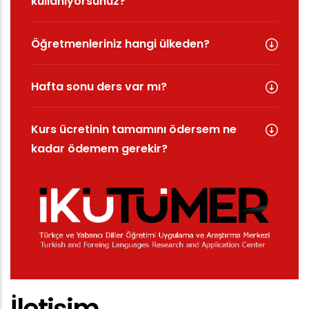
kullanıyorsunuz?
Öğretmenleriniz hangi ülkeden?
Hafta sonu ders var mı?
Kurs ücretinin tamamını ödersem ne
kadar ödemem gerekir?
İletişim