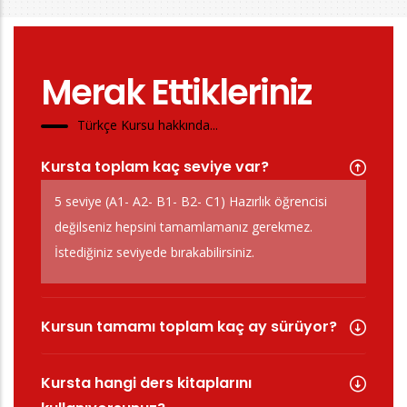
Merak Ettikleriniz
Türkçe Kursu hakkında...
Kursta toplam kaç seviye var?
5 seviye (A1- A2- B1- B2- C1) Hazırlık öğrencisi
değilseniz hepsini tamamlamanız gerekmez.
İstediğiniz seviyede bırakabilirsiniz.
Kursun tamamı toplam kaç ay sürüyor?
Kursta hangi ders kitaplarını