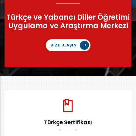
Türkçe ve Yabancı Diller Öğretimi
Uygulama ve Araştırma Merkezi
BİZE ULAŞIN
Türkçe Sertifikası