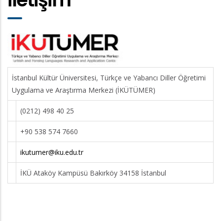
İstanbul Kültür Üniversitesi, Türkçe ve Yabancı Diller Öğretimi
Uygulama ve Araştırma Merkezi (İKÜTÜMER)
(0212) 498 40 25
+90 538 574 7660
ikutumer@iku.edu.tr
İKÜ Ataköy Kampüsü Bakırköy 34158 İstanbul