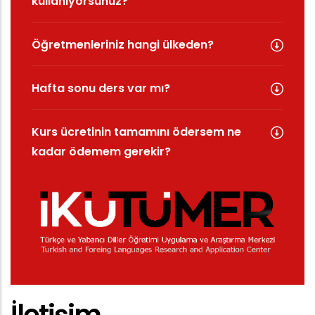
kullanıyorsunuz?
Öğretmenleriniz hangi ülkeden?
Hafta sonu ders var mı?
Kurs ücretinin tamamını ödersem ne
kadar ödemem gerekir?
İletişim