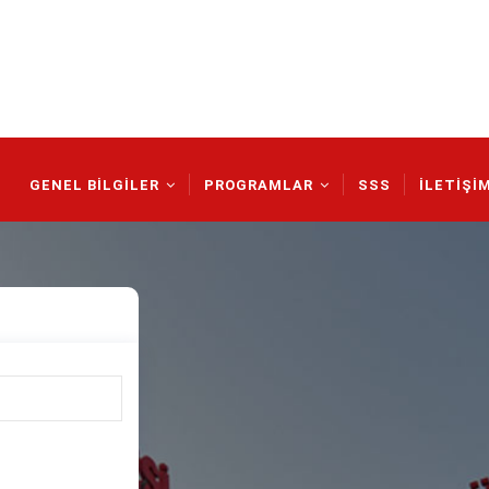
Main
Navigation
GENEL BİLGİLER
PROGRAMLAR
SSS
İLETİŞİ