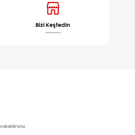
Bizi Keşfedin
akabilirsiniz.