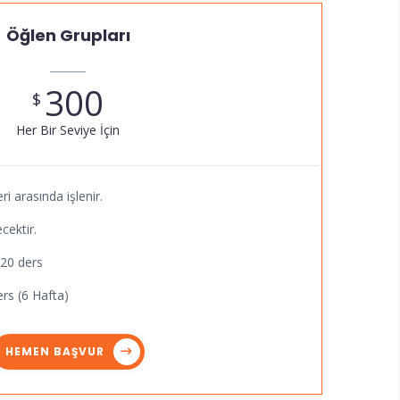
Öğlen Grupları
300
$
Her Bir Seviye İçin
ri arasında işlenir.
cektir.
 20 ders
rs (6 Hafta)
HEMEN BAŞVUR