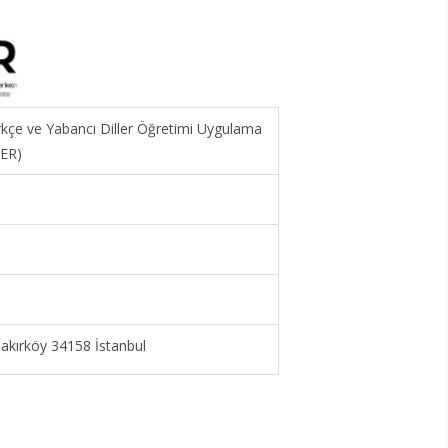
ürkçe ve Yabancı Diller Öğretimi Uygulama
MER)
kırköy 34158 İstanbul