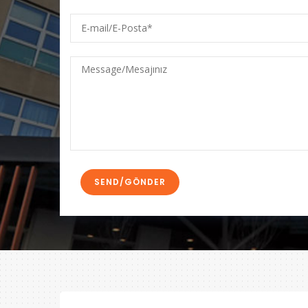
E-
mail/E-
Posta
Message/Mesajınız