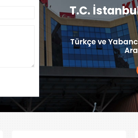
T.C. İstanbu
Türkçe ve Yabancı
Ara