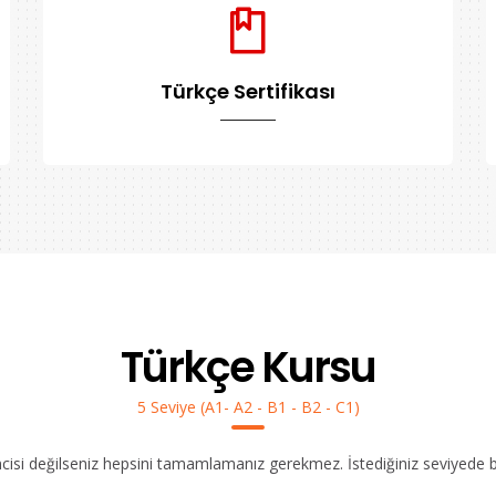
Türkçe Sertifikası
Türkçe Kursu
5 Seviye (A1- A2 - B1 - B2 - C1)
ncisi değilseniz hepsini tamamlamanız gerekmez. İstediğiniz seviyede bır