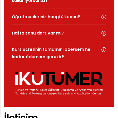
kullanıyorsunuz?
Öğretmenleriniz hangi ülkeden?
Hafta sonu ders var mı?
Kurs ücretinin tamamını ödersem ne
kadar ödemem gerekir?
İletişim