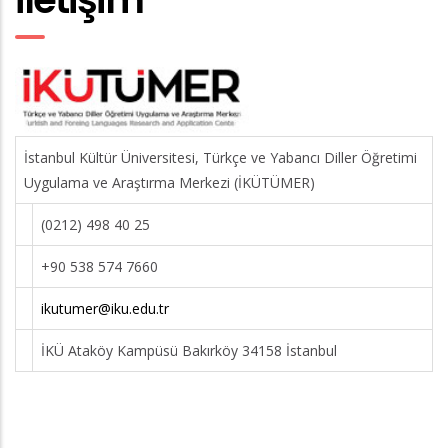
İstanbul Kültür Üniversitesi, Türkçe ve Yabancı Diller Öğretimi
Uygulama ve Araştırma Merkezi (İKÜTÜMER)
(0212) 498 40 25
+90 538 574 7660
ikutumer@iku.edu.tr
İKÜ Ataköy Kampüsü Bakırköy 34158 İstanbul