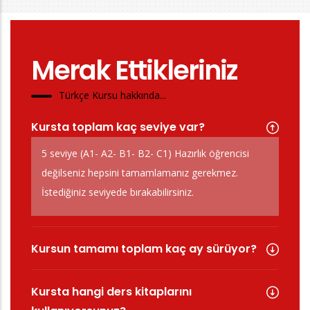
Merak Ettikleriniz
Türkçe Kursu hakkında...
Kursta toplam kaç seviye var?
5 seviye (A1- A2- B1- B2- C1) Hazırlık öğrencisi
değilseniz hepsini tamamlamanız gerekmez.
İstediğiniz seviyede bırakabilirsiniz.
Kursun tamamı toplam kaç ay sürüyor?
Kursta hangi ders kitaplarını