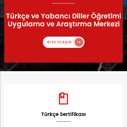
Türkçe ve Yabancı Diller Öğretimi
Uygulama ve Araştırma Merkezi
BİZE ULAŞIN
Türkçe Sertifikası