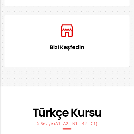
Bizi Keşfedin
Türkçe Kursu
5 Seviye (A1- A2 - B1 - B2 - C1)