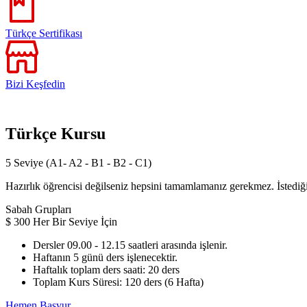
Türkçe Sertifikası
Bizi Keşfedin
Türkçe Kursu
5 Seviye (A1- A2 - B1 - B2 - C1)
Hazırlık öğrencisi değilseniz hepsini tamamlamanız gerekmez. İstediğin
Sabah Grupları
$
300
Her Bir Seviye İçin
Dersler 09.00 - 12.15 saatleri arasında işlenir.
Haftanın 5 günü ders işlenecektir.
Haftalık toplam ders saati: 20 ders
Toplam Kurs Süresi: 120 ders (6 Hafta)
Hemen Başvur