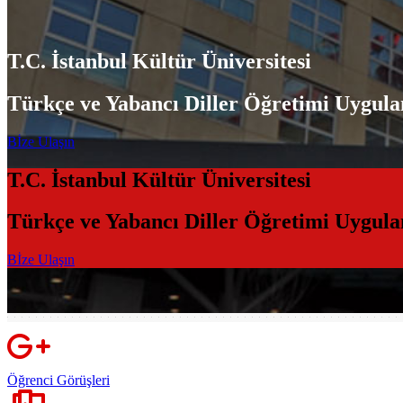
T.C. İstanbul Kültür Üniversitesi
Türkçe ve Yabancı Diller Öğretimi Uygul
Bİze Ulaşın
T.C. İstanbul Kültür Üniversitesi
Türkçe ve Yabancı Diller Öğretimi Uygul
Bİze Ulaşın
Öğrenci Görüşleri