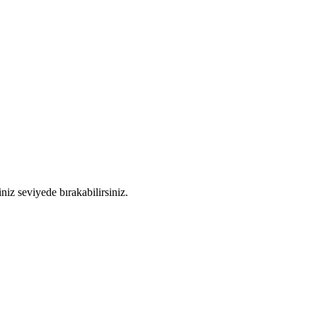
iz seviyede bırakabilirsiniz.