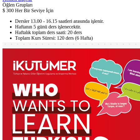
Öğlen Grupları
$
300
Her Bir Seviye İçin
Dersler 13.00 - 16.15 saatleri arasında işlenir.
Haftanın 5 günü ders işlenecektir.
Haftalık toplam ders saati: 20 ders
Toplam Kurs Süresi: 120 ders (6 Hafta)
Hemen Başvur