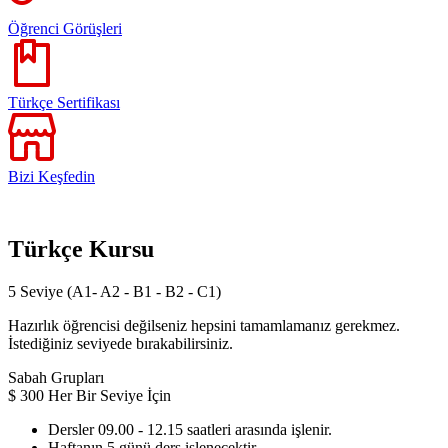
Öğrenci Görüşleri
Türkçe Sertifikası
Bizi Keşfedin
Türkçe Kursu
5 Seviye (A1- A2 - B1 - B2 - C1)
Hazırlık öğrencisi değilseniz hepsini tamamlamanız gerekmez.
İstediğiniz seviyede bırakabilirsiniz.
Sabah Grupları
$
300
Her Bir Seviye İçin
Dersler 09.00 - 12.15 saatleri arasında işlenir.
Haftanın 5 günü ders işlenecektir.