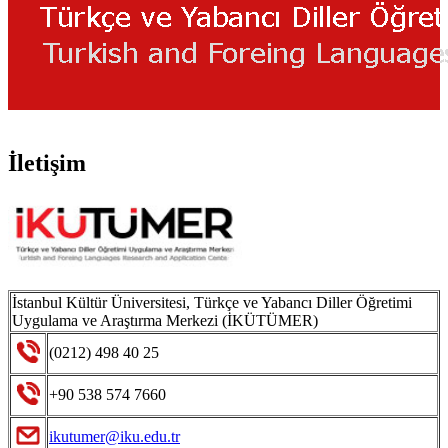
İletişim
İstanbul Kültür Üniversitesi, Türkçe ve Yabancı Diller Öğretimi
Uygulama ve Araştırma Merkezi (İKÜTÜMER)
(0212) 498 40 25
+90 538 574 7660
ikutumer@iku.edu.tr