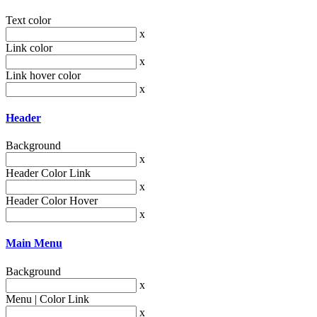
Text color
x
Link color
x
Link hover color
x
Header
Background
x
Header Color Link
x
Header Color Hover
x
Main Menu
Background
x
Menu | Color Link
x