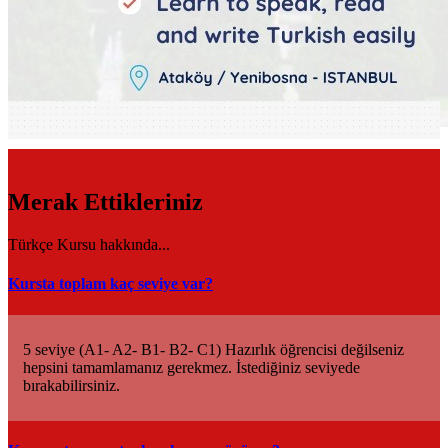
Merak Ettikleriniz
Türkçe Kursu hakkında...
Kursta toplam kaç seviye var?
5 seviye (A1- A2- B1- B2- C1) Hazırlık öğrencisi değilseniz
hepsini tamamlamanız gerekmez. İstediğiniz seviyede
bırakabilirsiniz.