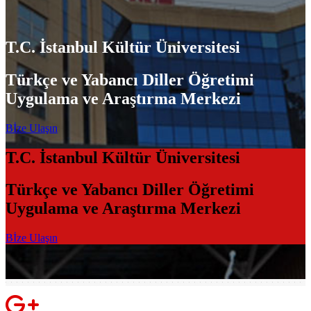
T.C. İstanbul Kültür Üniversitesi
Türkçe ve Yabancı Diller Öğretimi
Uygulama ve Araştırma Merkezi
Bİze Ulaşın
T.C. İstanbul Kültür Üniversitesi
Türkçe ve Yabancı Diller Öğretimi
Uygulama ve Araştırma Merkezi
Bİze Ulaşın