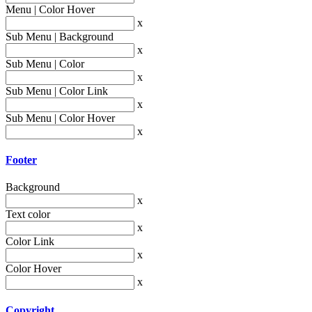
Menu | Color Hover
x
Sub Menu | Background
x
Sub Menu | Color
x
Sub Menu | Color Link
x
Sub Menu | Color Hover
x
Footer
Background
x
Text color
x
Color Link
x
Color Hover
x
Copyright