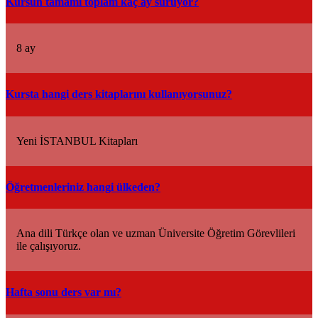
Kursun tamamı toplam kaç ay sürüyor?
8 ay
Kursta hangi ders kitaplarını kullanıyorsunuz?
Yeni İSTANBUL Kitapları
Öğretmenleriniz hangi ülkeden?
Ana dili Türkçe olan ve uzman Üniversite Öğretim Görevlileri
ile çalışıyoruz.
Hafta sonu ders var mı?