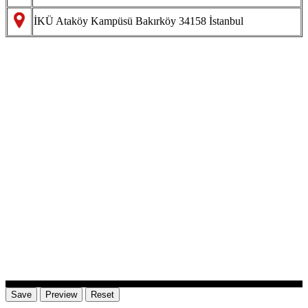
İKÜ Ataköy Kampüsü Bakırköy 34158 İstanbul