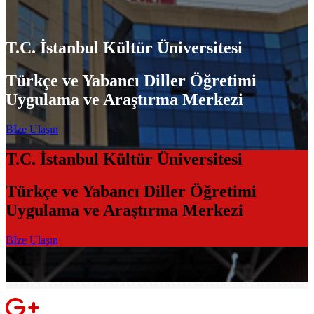
T.C. İstanbul Kültür Üniversitesi
Türkçe ve Yabancı Diller Öğretimi
Uygulama ve Araştırma Merkezi
Bİze Ulaşın
T.C. İstanbul Kültür Üniversitesi
Türkçe ve Yabancı Diller Öğretimi
Uygulama ve Araştırma Merkezi
Bİze Ulaşın