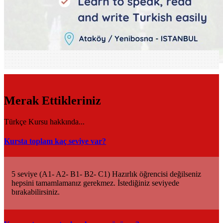
Merak Ettikleriniz
Türkçe Kursu hakkında...
Kursta toplam kaç seviye var?
5 seviye (A1- A2- B1- B2- C1) Hazırlık öğrencisi değilseniz
hepsini tamamlamanız gerekmez. İstediğiniz seviyede
bırakabilirsiniz.