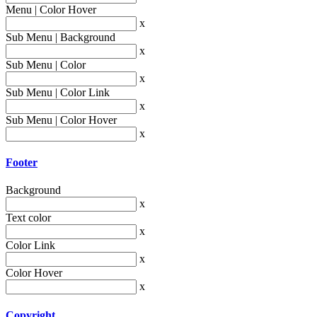
Menu | Color Hover
x
Sub Menu | Background
x
Sub Menu | Color
x
Sub Menu | Color Link
x
Sub Menu | Color Hover
x
Footer
Background
x
Text color
x
Color Link
x
Color Hover
x
Copyright