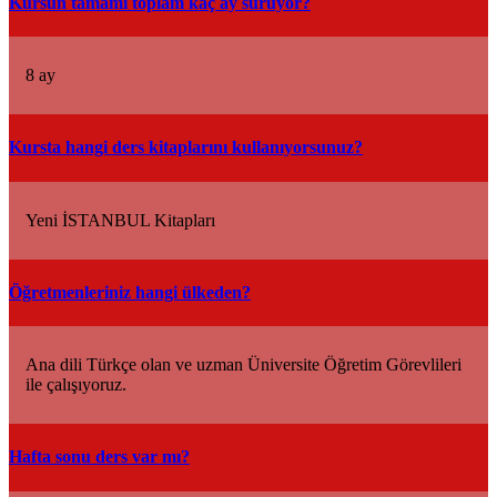
Kursun tamamı toplam kaç ay sürüyor?
8 ay
Kursta hangi ders kitaplarını kullanıyorsunuz?
Yeni İSTANBUL Kitapları
Öğretmenleriniz hangi ülkeden?
Ana dili Türkçe olan ve uzman Üniversite Öğretim Görevlileri
ile çalışıyoruz.
Hafta sonu ders var mı?