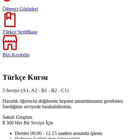
Öğrenci Görüşleri
Türkçe Sertifikası
Bizi Keşfedin
Türkçe Kursu
5 Seviye (A1- A2 - B1 - B2 - C1)
Hazırlık öğrencisi değilseniz hepsini tamamlamanız gerekmez.
İstediğiniz seviyede bırakabilirsiniz.
Sabah Grupları
$
300
Her Bir Seviye İçin
Dersler 09.00 - 12.15 saatleri arasında işlenir.
Haftanın 5 günü ders işlenecektir.