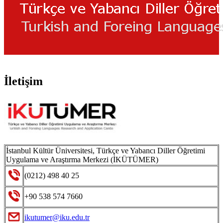
İletişim
İstanbul Kültür Üniversitesi, Türkçe ve Yabancı Diller Öğretimi
Uygulama ve Araştırma Merkezi (İKÜTÜMER)
(0212) 498 40 25
+90 538 574 7660
ikutumer@iku.edu.tr