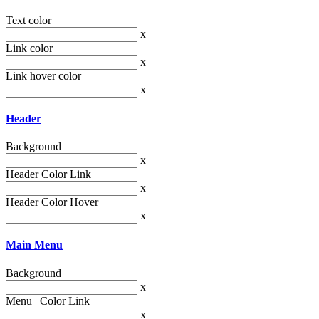
Text color
x
Link color
x
Link hover color
x
Header
Background
x
Header Color Link
x
Header Color Hover
x
Main Menu
Background
x
Menu | Color Link
x