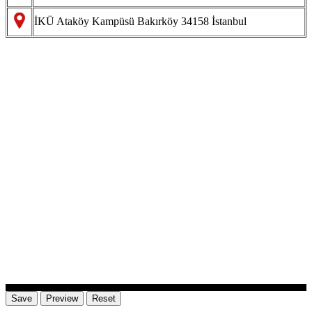
İKÜ Ataköy Kampüsü Bakırköy 34158 İstanbul