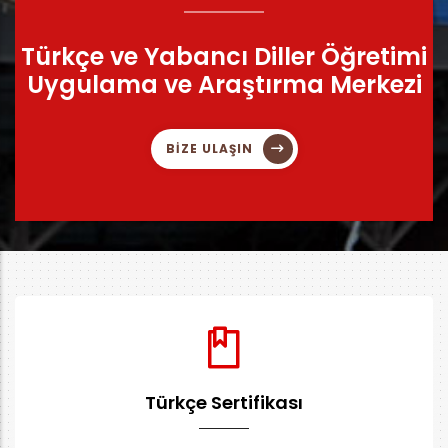
Türkçe ve Yabancı Diller Öğretimi
Uygulama ve Araştırma Merkezi
BİZE ULAŞIN
Türkçe Sertifikası