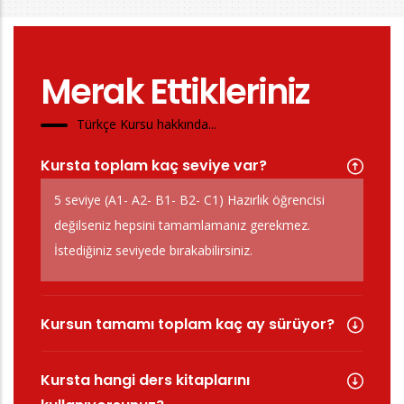
Merak Ettikleriniz
Türkçe Kursu hakkında...
Kursta toplam kaç seviye var?
5 seviye (A1- A2- B1- B2- C1) Hazırlık öğrencisi
değilseniz hepsini tamamlamanız gerekmez.
İstediğiniz seviyede bırakabilirsiniz.
Kursun tamamı toplam kaç ay sürüyor?
Kursta hangi ders kitaplarını