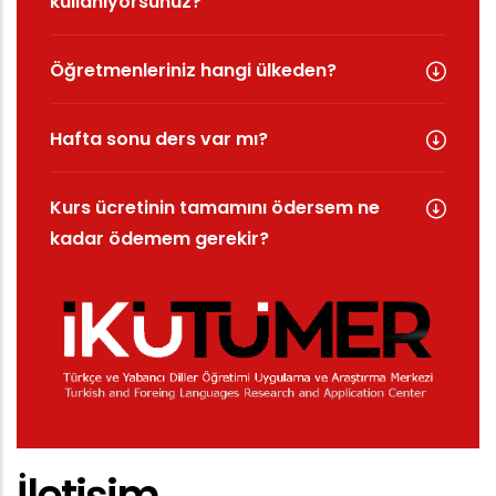
kullanıyorsunuz?
Öğretmenleriniz hangi ülkeden?
Hafta sonu ders var mı?
Kurs ücretinin tamamını ödersem ne
kadar ödemem gerekir?
İletişim