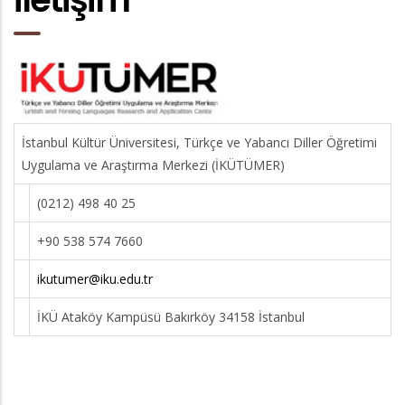
İstanbul Kültür Üniversitesi, Türkçe ve Yabancı Diller Öğretimi
Uygulama ve Araştırma Merkezi (İKÜTÜMER)
(0212) 498 40 25
+90 538 574 7660
ikutumer@iku.edu.tr
İKÜ Ataköy Kampüsü Bakırköy 34158 İstanbul