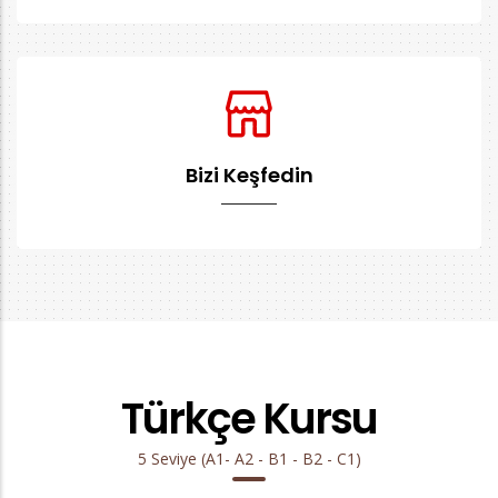
Bizi Keşfedin
Türkçe Kursu
5 Seviye (A1- A2 - B1 - B2 - C1)