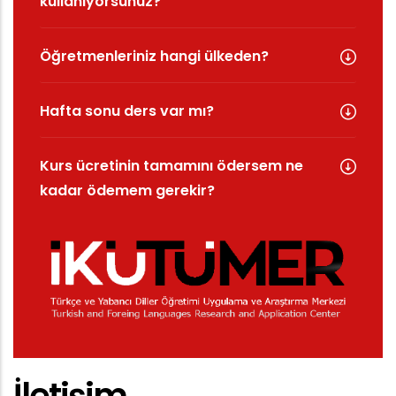
kullanıyorsunuz?
Öğretmenleriniz hangi ülkeden?
Hafta sonu ders var mı?
Kurs ücretinin tamamını ödersem ne
kadar ödemem gerekir?
İletişim