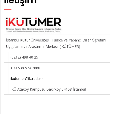
İstanbul Kültür Üniversitesi, Türkçe ve Yabancı Diller Öğretimi
Uygulama ve Araştırma Merkezi (İKÜTÜMER)
(0212) 498 40 25
+90 538 574 7660
ikutumer@iku.edu.tr
İKÜ Ataköy Kampüsü Bakırköy 34158 İstanbul