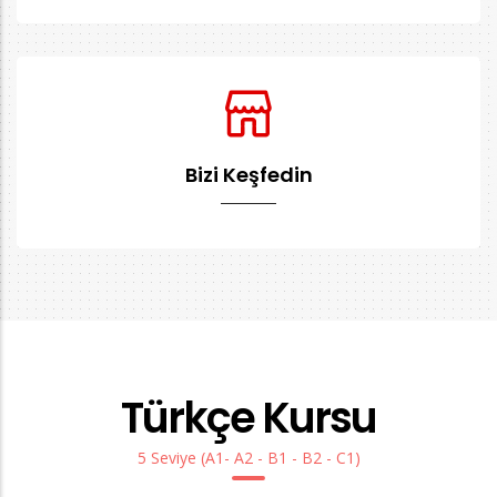
Bizi Keşfedin
Türkçe Kursu
5 Seviye (A1- A2 - B1 - B2 - C1)