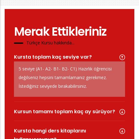
Merak Ettikleriniz
Türkçe Kursu hakkında...
Kursta toplam kaç seviye var?
5 seviye (A1- A2- B1- B2- C1) Hazırlık öğrencisi
değilseniz hepsini tamamlamanız gerekmez.
İstediğiniz seviyede bırakabilirsiniz.
Kursun tamamı toplam kaç ay sürüyor?
Kursta hangi ders kitaplarını