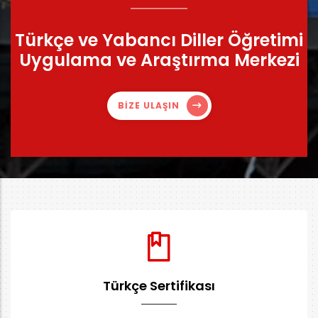
Türkçe ve Yabancı Diller Öğretimi
Uygulama ve Araştırma Merkezi
BİZE ULAŞIN
Türkçe Sertifikası