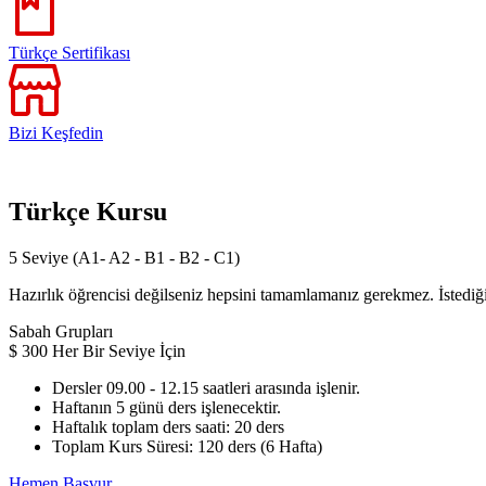
Türkçe Sertifikası
Bizi Keşfedin
Türkçe Kursu
5 Seviye (A1- A2 - B1 - B2 - C1)
Hazırlık öğrencisi değilseniz hepsini tamamlamanız gerekmez. İstediğin
Sabah Grupları
$
300
Her Bir Seviye İçin
Dersler 09.00 - 12.15 saatleri arasında işlenir.
Haftanın 5 günü ders işlenecektir.
Haftalık toplam ders saati: 20 ders
Toplam Kurs Süresi: 120 ders (6 Hafta)
Hemen Başvur