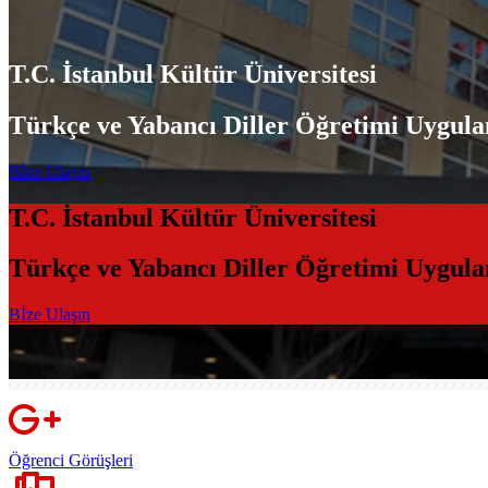
T.C. İstanbul Kültür Üniversitesi
Türkçe ve Yabancı Diller Öğretimi Uygul
Bİze Ulaşın
T.C. İstanbul Kültür Üniversitesi
Türkçe ve Yabancı Diller Öğretimi Uygul
Bİze Ulaşın
Öğrenci Görüşleri