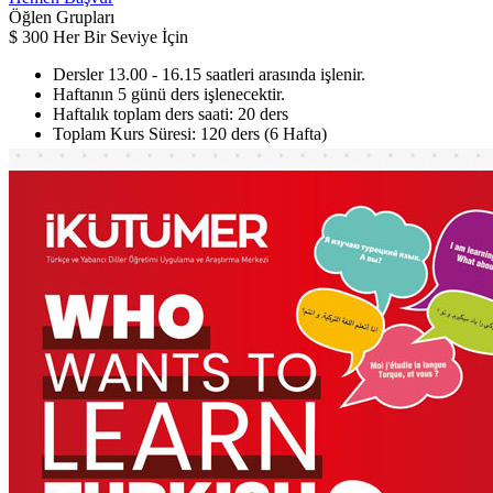
Öğlen Grupları
$
300
Her Bir Seviye İçin
Dersler 13.00 - 16.15 saatleri arasında işlenir.
Haftanın 5 günü ders işlenecektir.
Haftalık toplam ders saati: 20 ders
Toplam Kurs Süresi: 120 ders (6 Hafta)
Hemen Başvur