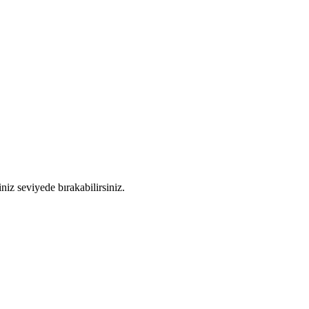
iz seviyede bırakabilirsiniz.