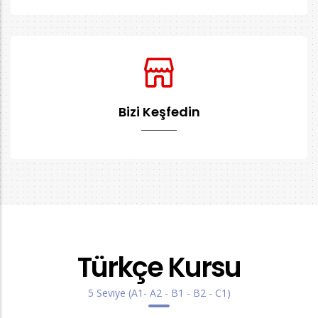
Bizi Keşfedin
Türkçe Kursu
5 Seviye (A1- A2 - B1 - B2 - C1)