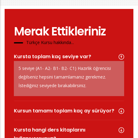
Merak Ettikleriniz
Türkçe Kursu hakkında...
Kursta toplam kaç seviye var?
5 seviye (A1- A2- B1- B2- C1) Hazırlık öğrencisi
değilseniz hepsini tamamlamanız gerekmez.
İstediğiniz seviyede bırakabilirsiniz.
Kursun tamamı toplam kaç ay sürüyor?
Kursta hangi ders kitaplarını