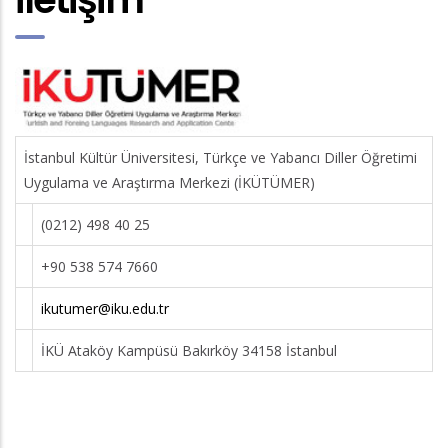
İstanbul Kültür Üniversitesi, Türkçe ve Yabancı Diller Öğretimi
Uygulama ve Araştırma Merkezi (İKÜTÜMER)
(0212) 498 40 25
+90 538 574 7660
ikutumer@iku.edu.tr
İKÜ Ataköy Kampüsü Bakırköy 34158 İstanbul