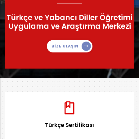
Türkçe ve Yabancı Diller Öğretimi
Uygulama ve Araştırma Merkezi
BİZE ULAŞIN
Türkçe Sertifikası