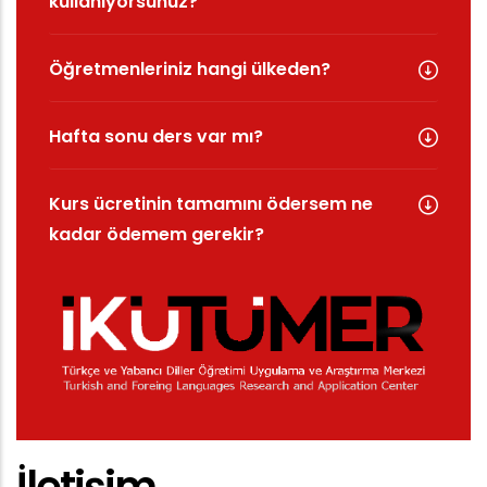
kullanıyorsunuz?
Öğretmenleriniz hangi ülkeden?
Hafta sonu ders var mı?
Kurs ücretinin tamamını ödersem ne
kadar ödemem gerekir?
İletişim