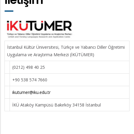
İstanbul Kültür Üniversitesi, Türkçe ve Yabancı Diller Öğretimi
Uygulama ve Araştırma Merkezi (İKÜTÜMER)
(0212) 498 40 25
+90 538 574 7660
ikutumer@iku.edu.tr
İKÜ Ataköy Kampüsü Bakırköy 34158 İstanbul