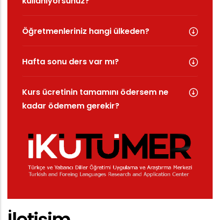
kullanıyorsunuz?
Öğretmenleriniz hangi ülkeden?
Hafta sonu ders var mı?
Kurs ücretinin tamamını ödersem ne
kadar ödemem gerekir?
İletişim