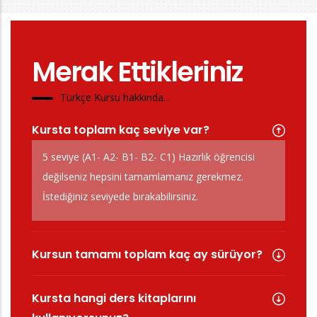
Merak Ettikleriniz
Türkçe Kursu hakkında...
Kursta toplam kaç seviye var?
5 seviye (A1- A2- B1- B2- C1) Hazırlık öğrencisi
değilseniz hepsini tamamlamanız gerekmez.
İstediğiniz seviyede bırakabilirsiniz.
Kursun tamamı toplam kaç ay sürüyor?
Kursta hangi ders kitaplarını