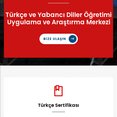
Türkçe ve Yabancı Diller Öğretimi
Uygulama ve Araştırma Merkezi
BİZE ULAŞIN
Türkçe Sertifikası