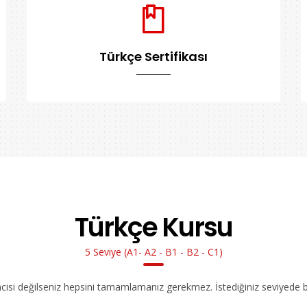
Türkçe Sertifikası
Türkçe Kursu
5 Seviye (A1- A2 - B1 - B2 - C1)
ncisi değilseniz hepsini tamamlamanız gerekmez. İstediğiniz seviyede bır