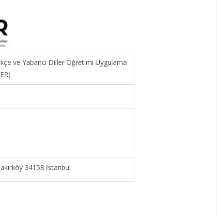
ürkçe ve Yabancı Diller Öğretimi Uygulama
MER)
kırköy 34158 İstanbul