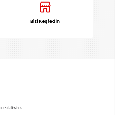
Bizi Keşfedin
akabilirsiniz.